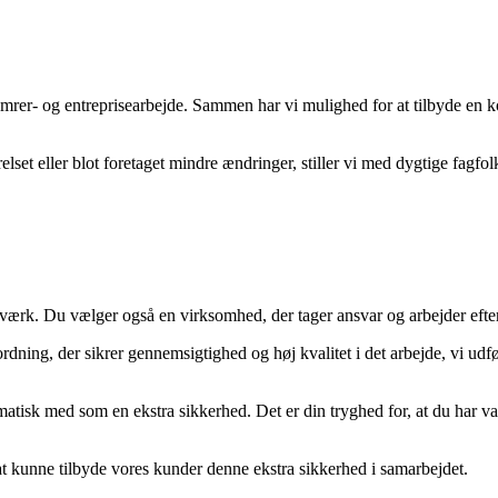
mrer- og entreprisearbejde. Sammen har vi mulighed for at tilbyde en 
t eller blot foretaget mindre ændringer, stiller vi med dygtige fagfolk,
ærk. Du vælger også en virksomhed, der tager ansvar og arbejder efter
g, der sikrer gennemsigtighed og høj kvalitet i det arbejde, vi udfører
atisk med som en ekstra sikkerhed. Det er din tryghed for, at du har valg
at kunne tilbyde vores kunder denne ekstra sikkerhed i samarbejdet.