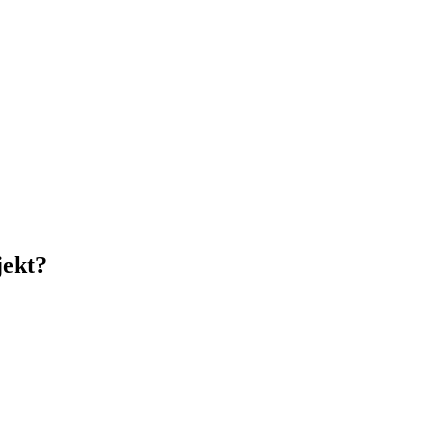
jekt?