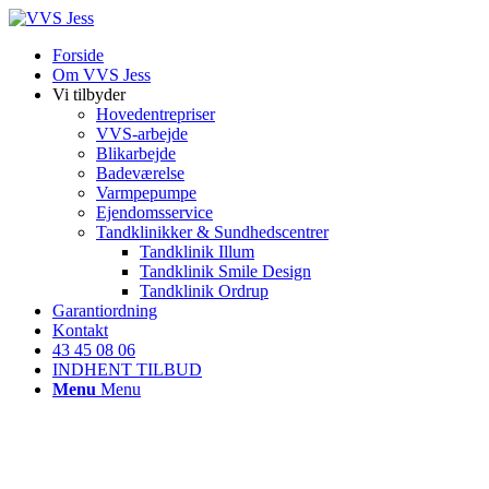
Forside
Om VVS Jess
Vi tilbyder
Hovedentrepriser
VVS-arbejde
Blikarbejde
Badeværelse
Varmpepumpe
Ejendomsservice
Tandklinikker & Sundhedscentrer
Tandklinik Illum
Tandklinik Smile Design
Tandklinik Ordrup
Garantiordning
Kontakt
43 45 08 06
INDHENT TILBUD
Menu
Menu