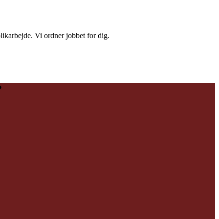
ikarbejde. Vi ordner jobbet for dig.
?