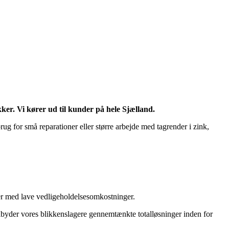
r. Vi kører ud til kunder på hele Sjælland.
g for små reparationer eller større arbejde med tagrender i zink,
ger med lave vedligeholdelsesomkostninger.
lbyder vores blikkenslagere gennemtænkte totalløsninger inden for