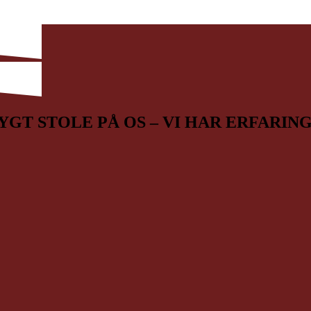
YGT STOLE PÅ OS – VI HAR ERFARIN