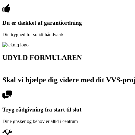
Du er dækket af garantiordning
Din tryghed for solidt håndværk
UDYLD FORMULAREN
FÅ ET UFORPLIGTENDE TILBUD
Skal vi hjælpe dig videre med dit VVS-pro
Tryg rådgivning fra start til slut
Dine ønsker og behov er altid i centrum