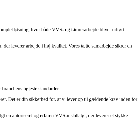
komplet løsning, hvor både VVS- og tømrerarbejde bliver udført
 der leverer arbejde i høj kvalitet. Vores tætte samarbejde sikrer en
 branchens højeste standarder.
. Det er din sikkerhed for, at vi lever op til gældende krav inden for
t en autoriseret og erfaren VVS-installatør, der leverer et stykke