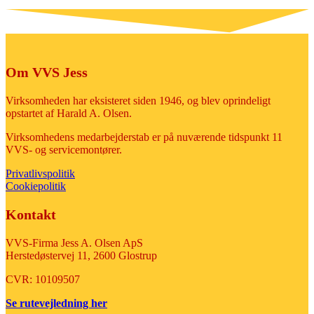
Om VVS Jess
Virksomheden har eksisteret siden 1946, og blev oprindeligt
opstartet af Harald A. Olsen.
Virksomhedens medarbejderstab er på nuværende tidspunkt 11
VVS- og servicemontører.
Privatlivspolitik
Cookiepolitik
Kontakt
​VVS-Firma Jess A. Olsen ApS
Herstedøstervej 11, 2600 Glostrup
CVR: 10109507
Se rutevejledning her