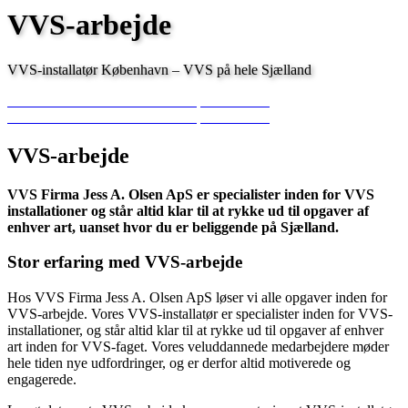
VVS-arbejde
VVS-installatør København – VVS på hele Sjælland
INDHENT GRATIS TILBUD
43 45 08 06
INDHENT GRATIS TILBUD
43 45 08 06
VVS-arbejde
VVS Firma Jess A. Olsen ApS er specialister inden for VVS
installationer og står altid klar til at rykke ud til opgaver af
enhver art, uanset hvor du er beliggende på Sjælland.
Stor erfaring med VVS-arbejde
Hos VVS Firma Jess A. Olsen ApS løser vi alle opgaver inden for
VVS-arbejde. Vores VVS-installatør er specialister inden for VVS-
installationer, og står altid klar til at rykke ud til opgaver af enhver
art inden for VVS-faget. Vores veluddannede medarbejdere møder
hele tiden nye udfordringer, og er derfor altid motiverede og
engagerede.