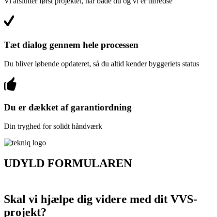
Vi afslutter først projektet, når både du og vi er tilfredse
Tæt dialog gennem hele processen
Du bliver løbende opdateret, så du altid kender byggeriets status
Du er dækket af garantiordning
Din tryghed for solidt håndværk
UDYLD FORMULAREN
FÅ ET UFORPLIGTENDE TILBUD
Skal vi hjælpe dig videre med dit VVS-
projekt?