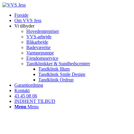
Forside
Om VVS Jess
Vi tilbyder
Hovedentrepriser
VVS-arbejde
Blikarbejde
Badeværelse
Varmpepumpe
Ejendomsservice
Tandklinikker & Sundhedscentrer
Tandklinik Illum
Tandklinik Smile Design
Tandklinik Ordrup
Garantiordning
Kontakt
43 45 08 06
INDHENT TILBUD
Menu
Menu