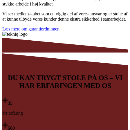
stykke arbejde i høj kvalitet.
Vi ser medlemskabet som en vigtig del af vores ansvar og er stolte af
at kunne tilbyde vores kunder denne ekstra sikkerhed i samarbejdet.
Læs mere om garantiordningen
DU KAN TRYGT STOLE PÅ OS – VI
HAR ERFARINGEN MED OS
35
års erfaring
500